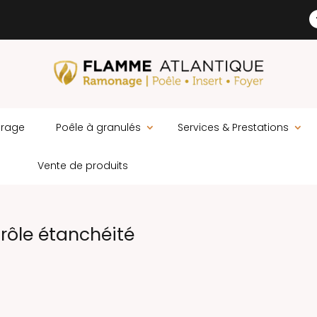
trage
Poêle à granulés
Services & Prestations
Vente de produits
ôle étanchéité