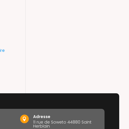
Adresse

11 rue de Soweto 44880 Saint
Herblain