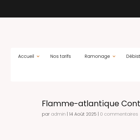
Accueil
Nos tarifs
Ramonage
Débis
Flamme-atlantique Contr
par
admin
|
14 Août 2025
|
0 commentaires