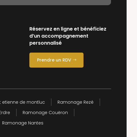
Réservez en ligne et bénéficiez
d’un accompagnement
personnalisé
Prendre un RDV
 etienne de montluc
Ramonage Rezé
Erdre
Ramonage Couëron
Ramonage Nantes